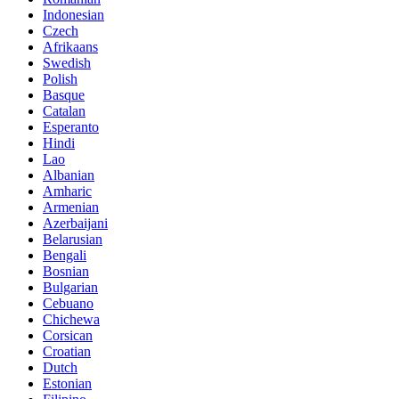
Indonesian
Czech
Afrikaans
Swedish
Polish
Basque
Catalan
Esperanto
Hindi
Lao
Albanian
Amharic
Armenian
Azerbaijani
Belarusian
Bengali
Bosnian
Bulgarian
Cebuano
Chichewa
Corsican
Croatian
Dutch
Estonian