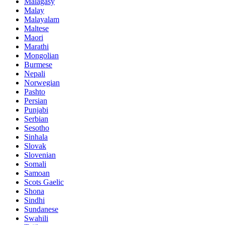
Malagasy
Malay
Malayalam
Maltese
Maori
Marathi
Mongolian
Burmese
Nepali
Norwegian
Pashto
Persian
Punjabi
Serbian
Sesotho
Sinhala
Slovak
Slovenian
Somali
Samoan
Scots Gaelic
Shona
Sindhi
Sundanese
Swahili